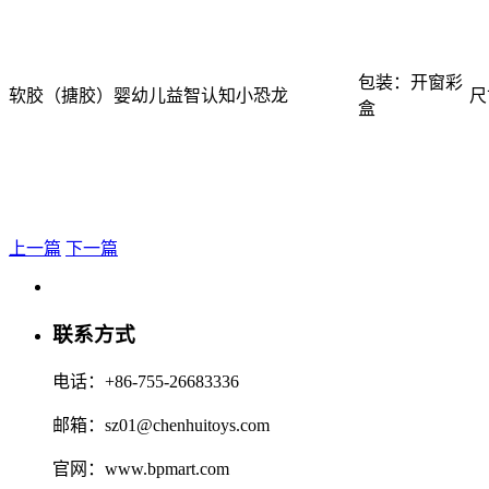
包装：开窗彩
软胶（搪胶）婴幼儿益智认知小恐龙
尺
盒
上一篇
下一篇
联系方式
电话：+86-755-26683336
邮箱：sz01@chenhuitoys.com
官网：www.bpmart.com