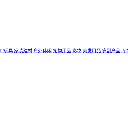
IP/玩具
家装建材
户外休闲
宠物用品
彩妆
美发用品
农副产品
库