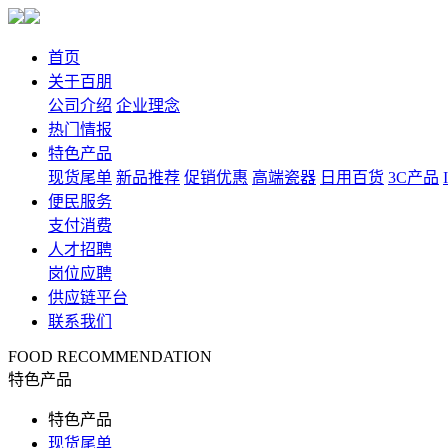
首页
关于百朋
公司介绍
企业理念
热门情报
特色产品
现货尾单
新品推荐
促销优惠
高端瓷器
日用百货
3C产品
便民服务
支付消费
人才招聘
岗位应聘
供应链平台
联系我们
FOOD RECOMMENDATION
特色产品
特色产品
现货尾单