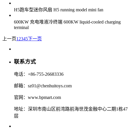
H5跑车型迷你风扇 H5 running model mini fan
600KW 充电堆液冷终端 600KW liquid-cooled charging
terminal
上一页
1
2
3
4
5
下一页
联系方式
电话：+86-755-26683336
邮箱：sz01@chenhuitoys.com
官网：www.bpmart.com
地址：深圳市南山区前湾路前海世茂金融中心二期1栋47
层