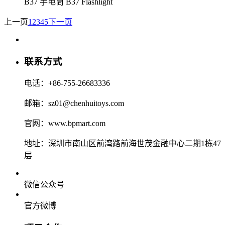
B37 手电筒 B37 Flashlight
上一页
1
2
3
4
5
下一页
联系方式
电话：+86-755-26683336
邮箱：sz01@chenhuitoys.com
官网：www.bpmart.com
地址：深圳市南山区前湾路前海世茂金融中心二期1栋47
层
微信公众号
官方微博