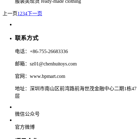
服装类现货 ready-made clothing
上一页
1
2
3
4
下一页
联系方式
电话：+86-755-26683336
邮箱：sz01@chenhuitoys.com
官网：www.bpmart.com
地址：深圳市南山区前湾路前海世茂金融中心二期1栋47
层
微信公众号
官方微博