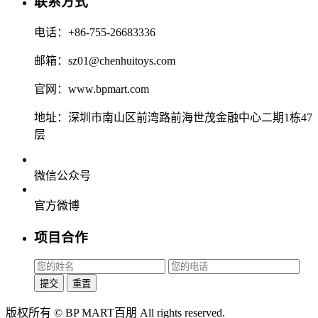
联系方式
电话：+86-755-26683336
邮箱：sz01@chenhuitoys.com
官网：www.bpmart.com
地址：深圳市南山区前湾路前海世茂金融中心二期1栋47
层
微信公众号
官方微博
项目合作
提交
重置
版权所有 © BP MART百朋 All rights reserved.