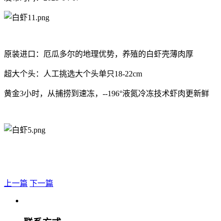
原装进口：厄瓜多尔的地理优势，养殖的白虾壳薄肉厚
超大个头：人工挑选大个头单只18-22cm
黄金3小时，从捕捞到速冻，--196°液氮冷冻技术虾肉更新鲜
上一篇
下一篇