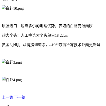
原装进口：厄瓜多尔的地理优势，养殖的白虾壳薄肉厚
超大个头：人工挑选大个头单只18-22cm
黄金3小时，从捕捞到速冻，--196°液氮冷冻技术虾肉更新鲜
上一篇
下一篇